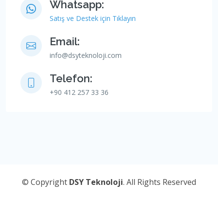
Whatsapp:
Satış ve Destek için Tıklayın
Email:
info@dsyteknoloji.com
Telefon:
+90 412 257 33 36
© Copyright
DSY Teknoloji
. All Rights Reserved